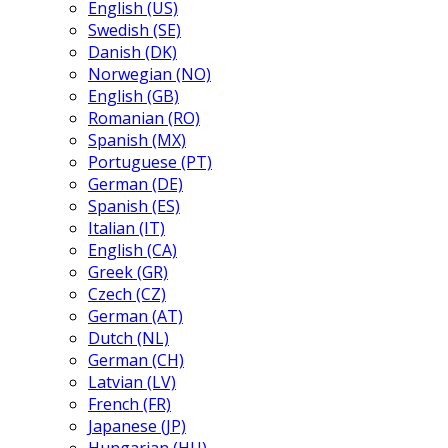
English (US)
Swedish (SE)
Danish (DK)
Norwegian (NO)
English (GB)
Romanian (RO)
Spanish (MX)
Portuguese (PT)
German (DE)
Spanish (ES)
Italian (IT)
English (CA)
Greek (GR)
Czech (CZ)
German (AT)
Dutch (NL)
German (CH)
Latvian (LV)
French (FR)
Japanese (JP)