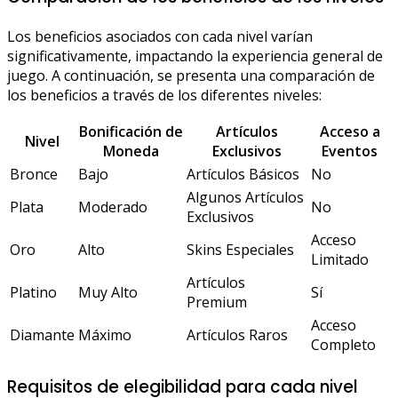
Los beneficios asociados con cada nivel varían
significativamente, impactando la experiencia general de
juego. A continuación, se presenta una comparación de
los beneficios a través de los diferentes niveles:
Bonificación de
Artículos
Acceso a
Nivel
Moneda
Exclusivos
Eventos
Bronce
Bajo
Artículos Básicos
No
Algunos Artículos
Plata
Moderado
No
Exclusivos
Acceso
Oro
Alto
Skins Especiales
Limitado
Artículos
Platino
Muy Alto
Sí
Premium
Acceso
Diamante
Máximo
Artículos Raros
Completo
Requisitos de elegibilidad para cada nivel