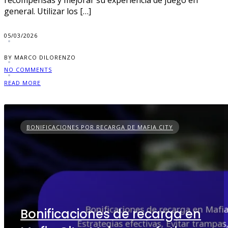
recompensas y mejorar su experiencia de juego en
general. Utilizar los […]
05/03/2026
BY MARCO DILORENZO
NO COMMENTS
READ MORE
BONIFICACIONES POR RECARGA DE MAFIA CITY
Bonificaciones de recarga en