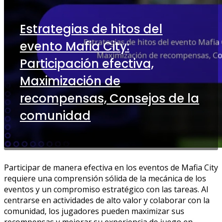
Estrategias de hitos del
evento Mafia City:
Participación efectiva,
Maximización de
recompensas, Consejos de la
comunidad
Participar de manera efectiva en los eventos de Mafia City
requiere una comprensión sólida de la mecánica de los
eventos y un compromiso estratégico con las tareas. Al
centrarse en actividades de alto valor y colaborar con la
comunidad, los jugadores pueden maximizar sus