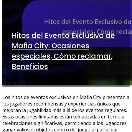
Hitos del Evento Exclusivo de
Mafia City: Ocasiones
especiales, Cómo reclamar,
Beneficios
Los hitos de eventos exclusivos en Mafia City presentan a
los jugadores recompensas y experiencias únicas que
mejoran la jugabilidad más allá de los eventos regulares.
Estas ocasiones limitadas están tematizadas en torno a
celebraciones significativas, permitiendo a los jugadores
ganar valiosos objetos dentro del juego al participar