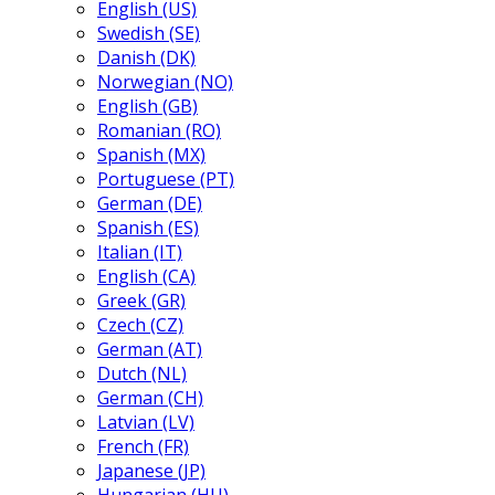
English (US)
Swedish (SE)
Danish (DK)
Norwegian (NO)
English (GB)
Romanian (RO)
Spanish (MX)
Portuguese (PT)
German (DE)
Spanish (ES)
Italian (IT)
English (CA)
Greek (GR)
Czech (CZ)
German (AT)
Dutch (NL)
German (CH)
Latvian (LV)
French (FR)
Japanese (JP)