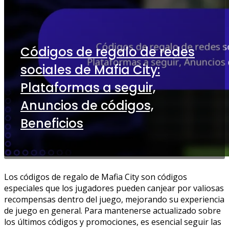
Códigos de regalo de redes
sociales de Mafia City:
Plataformas a seguir,
Anuncios de códigos,
Beneficios
Los códigos de regalo de Mafia City son códigos
especiales que los jugadores pueden canjear por valiosas
recompensas dentro del juego, mejorando su experiencia
de juego en general. Para mantenerse actualizado sobre
los últimos códigos y promociones, es esencial seguir las