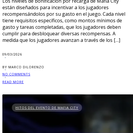
Los niveles de bonificación por recarga de Mafia City
están diseñados para incentivar a los jugadores
recompensándolos por su gasto en el juego. Cada nivel
tiene requisitos específicos, como montos mínimos de
gasto y tareas completadas, que los jugadores deben
cumplir para desbloquear diversas recompensas. A
medida que los jugadores avanzan a través de los […]
09/03/2026
BY MARCO DILORENZO
NO COMMENTS
READ MORE
HITOS DEL EVENTO DE MAFIA CITY