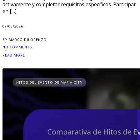
activamente y completar requisitos específicos. Participar
en […]
09/03/2026
BY MARCO DILORENZO
NO COMMENTS
READ MORE
HITOS DEL EVENTO DE MAFIA CITY