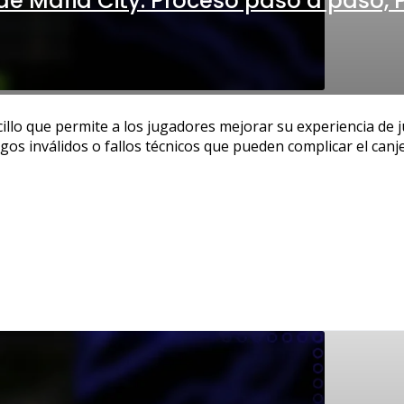
de Mafia City: Proceso paso a paso,
cillo que permite a los jugadores mejorar su experiencia de
inválidos o fallos técnicos que pueden complicar el canje.