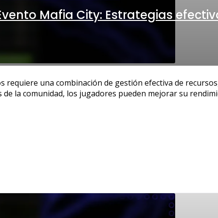
Evento Mafia City: Estrategias efecti
os requiere una combinación de gestión efectiva de recursos,
 de la comunidad, los jugadores pueden mejorar su rendimie