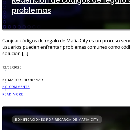
Redención de códigos de regalo 
problemas
Canjear códigos de regalo de Mafia City es un proceso sen
usuarios pueden enfrentar problemas comunes como códigos 
solución […]
12/02/2026
BY MARCO DILORENZO
NO COMMENTS
READ MORE
BONIFICACIONES POR RECARGA DE MAFIA CITY