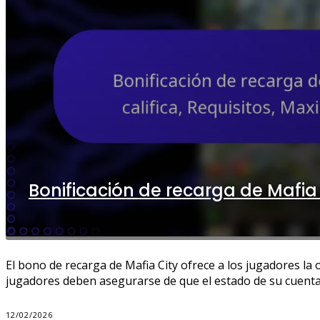
Bonificación de recarga de Mafia C
El bono de recarga de Mafia City ofrece a los jugadores la o
jugadores deben asegurarse de que el estado de su cuenta, e
12/02/2026