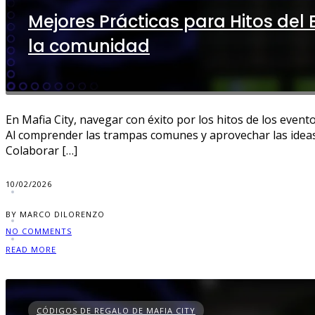
Mejores Prácticas para Hitos del 
la comunidad
En Mafia City, navegar con éxito por los hitos de los event
Al comprender las trampas comunes y aprovechar las ideas
Colaborar […]
10/02/2026
BY MARCO DILORENZO
NO COMMENTS
READ MORE
CÓDIGOS DE REGALO DE MAFIA CITY