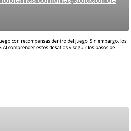
 Problemas comunes, Solución de
 juego con recompensas dentro del juego. Sin embargo, los
 Al comprender estos desafíos y seguir los pasos de