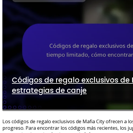
Códigos de regalo exclusivos de 
estrategias de canje
Los códigos de regalo exclusivos de Mafia City ofrecen a 
progreso. Para encontrar los códigos más recientes, los ju