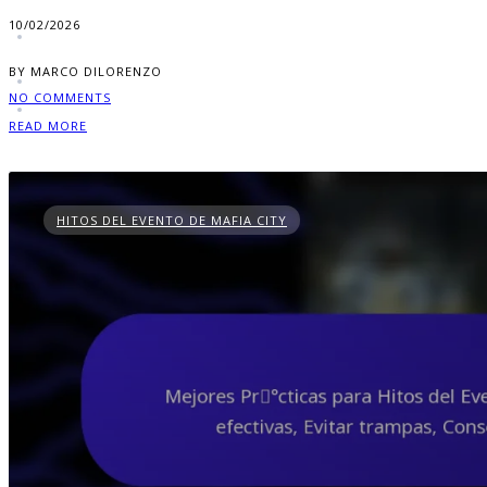
10/02/2026
BY MARCO DILORENZO
NO COMMENTS
READ MORE
HITOS DEL EVENTO DE MAFIA CITY