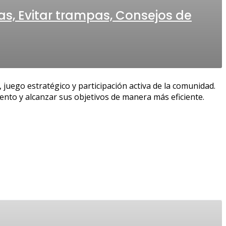
vas, Evitar trampas, Consejos de
 juego estratégico y participación activa de la comunidad.
nto y alcanzar sus objetivos de manera más eficiente.