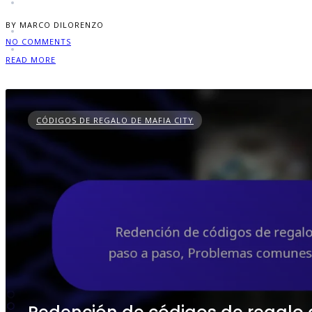
BY MARCO DILORENZO
NO COMMENTS
READ MORE
CÓDIGOS DE REGALO DE MAFIA CITY