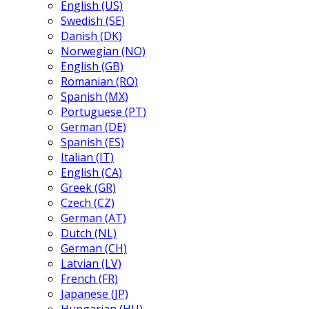
English (US)
Swedish (SE)
Danish (DK)
Norwegian (NO)
English (GB)
Romanian (RO)
Spanish (MX)
Portuguese (PT)
German (DE)
Spanish (ES)
Italian (IT)
English (CA)
Greek (GR)
Czech (CZ)
German (AT)
Dutch (NL)
German (CH)
Latvian (LV)
French (FR)
Japanese (JP)