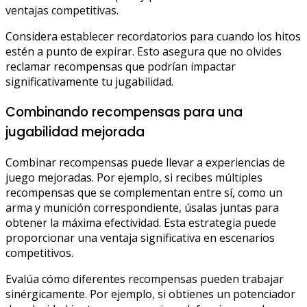
ventajas competitivas.
Considera establecer recordatorios para cuando los hitos
estén a punto de expirar. Esto asegura que no olvides
reclamar recompensas que podrían impactar
significativamente tu jugabilidad.
Combinando recompensas para una
jugabilidad mejorada
Combinar recompensas puede llevar a experiencias de
juego mejoradas. Por ejemplo, si recibes múltiples
recompensas que se complementan entre sí, como un
arma y munición correspondiente, úsalas juntas para
obtener la máxima efectividad. Esta estrategia puede
proporcionar una ventaja significativa en escenarios
competitivos.
Evalúa cómo diferentes recompensas pueden trabajar
sinérgicamente. Por ejemplo, si obtienes un potenciador